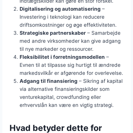
indtægtskilder kan gøre en stor forskel.
Digitalisering og automatisering
–
Investering i teknologi kan reducere
driftsomkostninger og øge effektiviteten.
Strategiske partnerskaber
– Samarbejde
med andre virksomheder kan give adgang
til nye markeder og ressourcer.
Fleksibilitet i forretningsmodellen
–
Evnen til at tilpasse sig hurtigt til ændrede
markedsvilkår er afgørende for overlevelse.
Adgang til finansiering
– Sikring af kapital
via alternative finansieringskilder som
venturekapital, crowdfunding eller
erhvervslån kan være en vigtig strategi.
Hvad betyder dette for