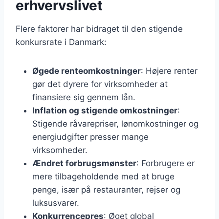
erhvervslivet
Flere faktorer har bidraget til den stigende
konkursrate i Danmark:
Øgede renteomkostninger
: Højere renter
gør det dyrere for virksomheder at
finansiere sig gennem lån.
Inflation og stigende omkostninger
:
Stigende råvarepriser, lønomkostninger og
energiudgifter presser mange
virksomheder.
Ændret forbrugsmønster
: Forbrugere er
mere tilbageholdende med at bruge
penge, især på restauranter, rejser og
luksusvarer.
Konkurrencepres
: Øget global