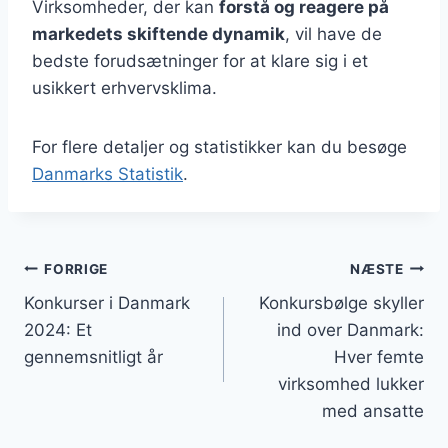
Virksomheder, der kan
forstå og reagere på
markedets skiftende dynamik
, vil have de
bedste forudsætninger for at klare sig i et
usikkert erhvervsklima.
For flere detaljer og statistikker kan du besøge
Danmarks Statistik
.
Indlægsnavigation
FORRIGE
NÆSTE
Konkurser i Danmark
Konkursbølge skyller
2024: Et
ind over Danmark:
gennemsnitligt år
Hver femte
virksomhed lukker
med ansatte