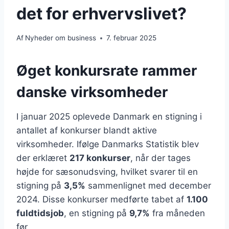
det for erhvervslivet?
Af
Nyheder om business
7. februar 2025
Øget konkursrate rammer
danske virksomheder
I januar 2025 oplevede Danmark en stigning i
antallet af konkurser blandt aktive
virksomheder. Ifølge Danmarks Statistik blev
der erklæret
217 konkurser
, når der tages
højde for sæsonudsving, hvilket svarer til en
stigning på
3,5%
sammenlignet med december
2024. Disse konkurser medførte tabet af
1.100
fuldtidsjob
, en stigning på
9,7%
fra måneden
før.