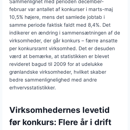
Sammenlignet med perioden december-
februar var antallet af konkurser i marts-maj
10,5% højere, mens det samlede jobtab i
samme periode faktisk faldt med 8,4%. Det
indikerer en ændring i sammensætningen af de
virksomheder, der går konkurs – færre ansatte
per konkursramt virksomhed. Det er desuden
værd at bemærke, at statistikken er blevet
revideret bagud til 2009 for at udelukke
grønlandske virksomheder, hvilket skaber
bedre sammenlignelighed med andre
erhvervsstatistikker.
Virksomhedernes levetid
før konkurs: Flere år i drift