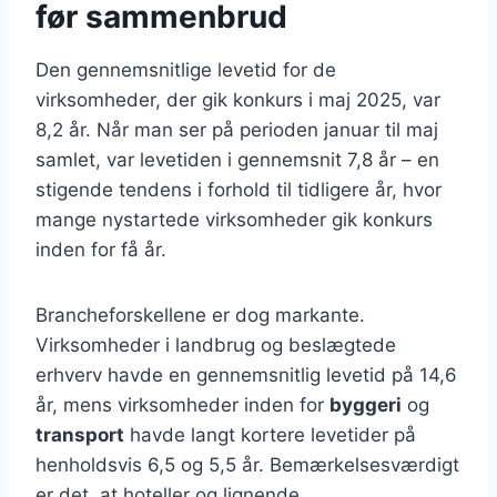
før sammenbrud
Den gennemsnitlige levetid for de
virksomheder, der gik konkurs i maj 2025, var
8,2 år. Når man ser på perioden januar til maj
samlet, var levetiden i gennemsnit 7,8 år – en
stigende tendens i forhold til tidligere år, hvor
mange nystartede virksomheder gik konkurs
inden for få år.
Brancheforskellene er dog markante.
Virksomheder i landbrug og beslægtede
erhverv havde en gennemsnitlig levetid på 14,6
år, mens virksomheder inden for
byggeri
og
transport
havde langt kortere levetider på
henholdsvis 6,5 og 5,5 år. Bemærkelsesværdigt
er det, at hoteller og lignende