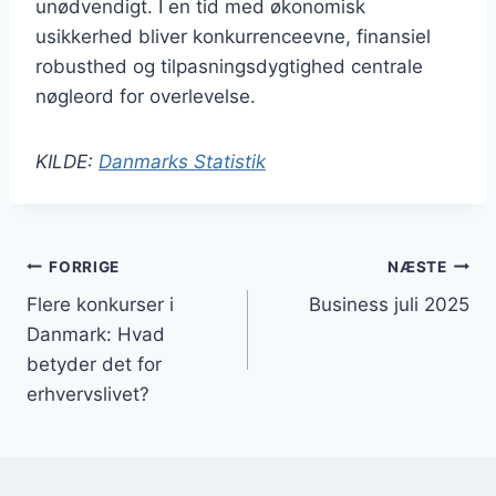
unødvendigt. I en tid med økonomisk
usikkerhed bliver konkurrenceevne, finansiel
robusthed og tilpasningsdygtighed centrale
nøgleord for overlevelse.
KILDE:
Danmarks Statistik
Indlægsnavigation
FORRIGE
NÆSTE
Flere konkurser i
Business juli 2025
Danmark: Hvad
betyder det for
erhvervslivet?