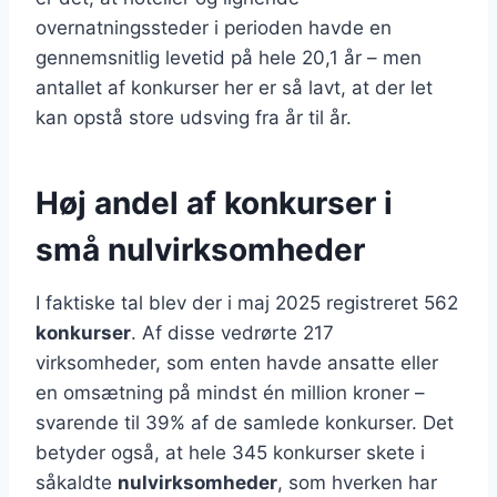
overnatningssteder i perioden havde en
gennemsnitlig levetid på hele 20,1 år – men
antallet af konkurser her er så lavt, at der let
kan opstå store udsving fra år til år.
Høj andel af konkurser i
små nulvirksomheder
I faktiske tal blev der i maj 2025 registreret 562
konkurser
. Af disse vedrørte 217
virksomheder, som enten havde ansatte eller
en omsætning på mindst én million kroner –
svarende til 39% af de samlede konkurser. Det
betyder også, at hele 345 konkurser skete i
såkaldte
nulvirksomheder
, som hverken har