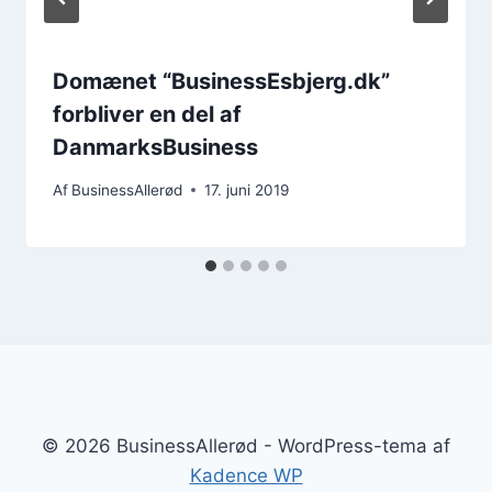
Domænet “BusinessEsbjerg.dk”
forbliver en del af
DanmarksBusiness
Af
BusinessAllerød
17. juni 2019
© 2026 BusinessAllerød - WordPress-tema af
Kadence WP