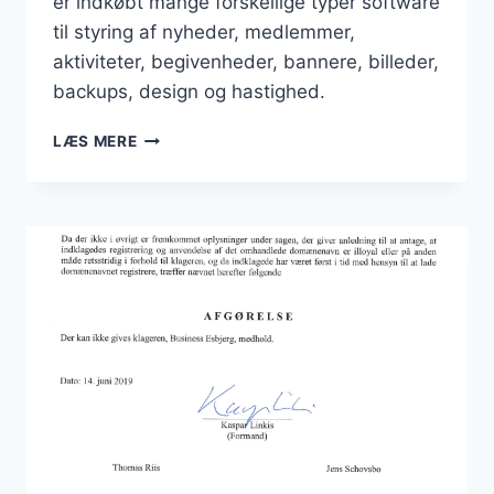
er indkøbt mange forskellige typer software
til styring af nyheder, medlemmer,
aktiviteter, begivenheder, bannere, billeder,
backups, design og hastighed.
STORE
LÆS MERE
INVESTERINGER
HEN
OVER
SENSOMMEREN