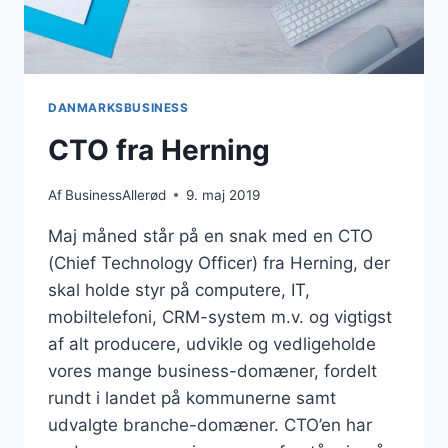
DANMARKSBUSINESS
CTO fra Herning
Af
BusinessAllerød
9. maj 2019
Maj måned står på en snak med en CTO
(Chief Technology Officer) fra Herning, der
skal holde styr på computere, IT,
mobiltelefoni, CRM-system m.v. og vigtigst
af alt producere, udvikle og vedligeholde
vores mange business-domæner, fordelt
rundt i landet på kommunerne samt
udvalgte branche-domæner. CTO’en har