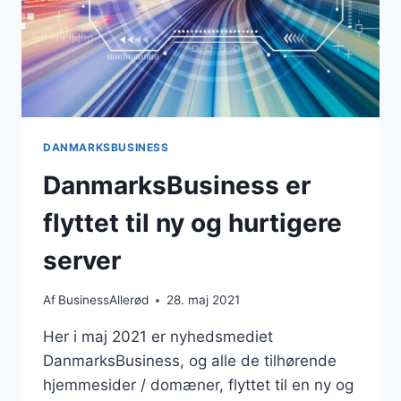
DANMARKSBUSINESS
DanmarksBusiness er
flyttet til ny og hurtigere
server
Af
BusinessAllerød
28. maj 2021
Her i maj 2021 er nyhedsmediet
DanmarksBusiness, og alle de tilhørende
hjemmesider / domæner, flyttet til en ny og