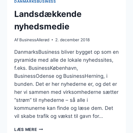
DANMARKSBUSINESS
Landsdækkende
nyhedsmedie
Af
BusinessAllerød
2. december 2018
DanmarksBusiness bliver bygget op som en
pyramide med alle de lokale nyhedssites,
f.eks. BusinessKøbenhavn,
BusinessOdense og BusinessHerning, i
bunden. Det er her nyhederne er, og det er
her vi sammen med virksomhederne sætter
“strøm” til nyhederne – så alle i
kommunerne kan finde og læse dem. Det
vil skabe trafik og vækst til gavn for…
LANDSDÆKKENDE
LÆS MERE