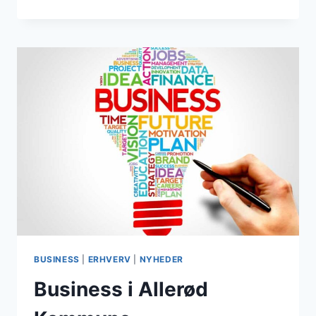
ER
EN
BUSINESS?
BUSINESS
|
ERHVERV
|
NYHEDER
Business i Allerød