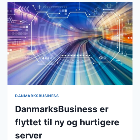
DANMARKSBUSINESS
DanmarksBusiness er
flyttet til ny og hurtigere
server