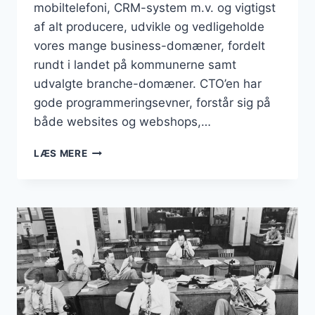
mobiltelefoni, CRM-system m.v. og vigtigst
af alt producere, udvikle og vedligeholde
vores mange business-domæner, fordelt
rundt i landet på kommunerne samt
udvalgte branche-domæner. CTO’en har
gode programmeringsevner, forstår sig på
både websites og webshops,…
CTO
LÆS MERE
FRA
HERNING