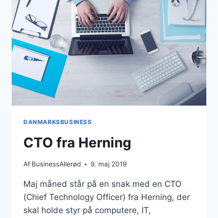
DANMARKSBUSINESS
CTO fra Herning
Af
BusinessAllerød
9. maj 2019
Maj måned står på en snak med en CTO
(Chief Technology Officer) fra Herning, der
skal holde styr på computere, IT,