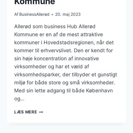
Kommune
Af
BusinessAllerød
20. maj 2023
Allerød som business Hub Allerød
Kommune er en af de mest attraktive
kommuner i Hovedstadsregionen, når det
kommer til erhvervslivet. Den er kendt for
sin høje koncentration af innovative
virksomheder og har et væld af
virksomhedsparker, der tilbyder et gunstigt
miljø for både store og små virksomheder.
Med sin lette adgang til både København
og…
BUSINESS
LÆS MERE
I
ALLERØD
KOMMUNE