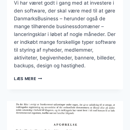
Vi har været godt i gang med at investere i
den software, der skal være med til at gøre
DanmarksBusiness – herunder også de
mange tilhørende businessdomæner –
lanceringsklar i løbet af nogle måneder. Der
er indkøbt mange forskellige typer software
til styring af nyheder, medlemmer,
aktiviteter, begivenheder, bannere, billeder,
backups, design og hastighed.
STORE
LÆS MERE
INVESTERINGER
HEN
OVER
SENSOMMEREN