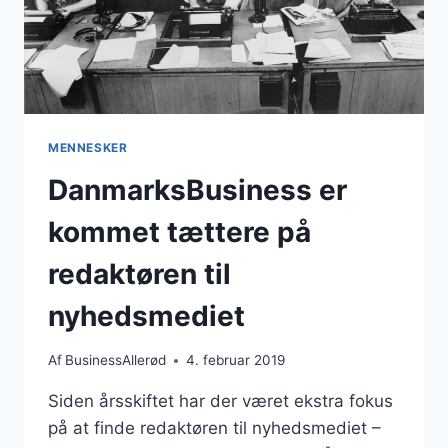
MENNESKER
DanmarksBusiness er
kommet tættere på
redaktøren til
nyhedsmediet
Af
BusinessAllerød
4. februar 2019
Siden årsskiftet har der været ekstra fokus
på at finde redaktøren til nyhedsmediet –