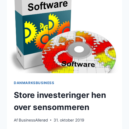
OG
HURTIGERE
SERVER
DANMARKSBUSINESS
Store investeringer hen
over sensommeren
Af
BusinessAllerød
31. oktober 2019