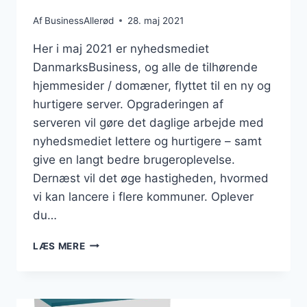
Af
BusinessAllerød
28. maj 2021
Her i maj 2021 er nyhedsmediet
DanmarksBusiness, og alle de tilhørende
hjemmesider / domæner, flyttet til en ny og
hurtigere server. Opgraderingen af
serveren vil gøre det daglige arbejde med
nyhedsmediet lettere og hurtigere – samt
give en langt bedre brugeroplevelse.
Dernæst vil det øge hastigheden, hvormed
vi kan lancere i flere kommuner. Oplever
du…
DANMARKSBUSINESS
LÆS MERE
ER
FLYTTET
TIL
NY