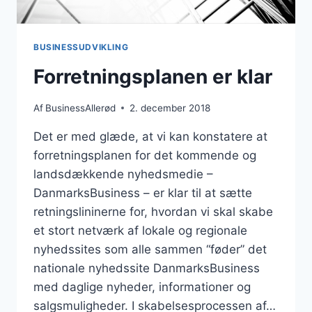
BUSINESSUDVIKLING
Forretningsplanen er klar
Af
BusinessAllerød
2. december 2018
Det er med glæde, at vi kan konstatere at
forretningsplanen for det kommende og
landsdækkende nyhedsmedie –
DanmarksBusiness – er klar til at sætte
retningslininerne for, hvordan vi skal skabe
et stort netværk af lokale og regionale
nyhedssites som alle sammen “føder” det
nationale nyhedssite DanmarksBusiness
med daglige nyheder, informationer og
salgsmuligheder. I skabelsesprocessen af…