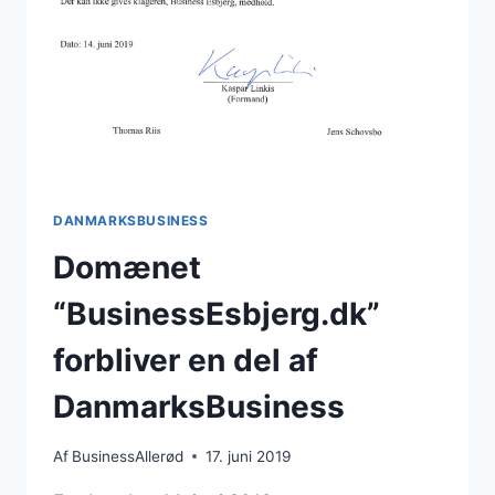
DANMARKSBUSINESS
Domænet
“BusinessEsbjerg.dk”
forbliver en del af
DanmarksBusiness
Af
BusinessAllerød
17. juni 2019