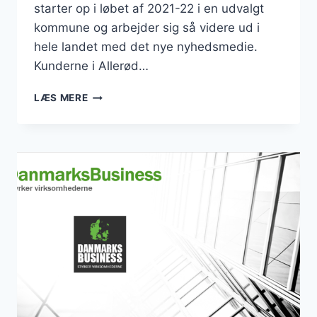
starter op i løbet af 2021-22 i en udvalgt
kommune og arbejder sig så videre ud i
hele landet med det nye nyhedsmedie.
Kunderne i Allerød…
BUSINESSALLERØD.DK
LÆS MERE